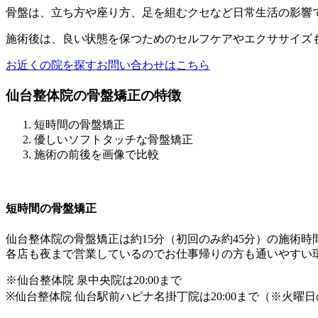
骨盤は、立ち方や座り方、足を組むクセなど日常生活の影響
施術後は、良い状態を保つためのセルフケアやエクササイズ
お近くの院を探す
お問い合わせはこちら
仙台整体院の骨盤矯正の特徴
短時間の骨盤矯正
優しいソフトタッチな骨盤矯正
施術の前後を画像で比較
短時間の骨盤矯正
仙台整体院の骨盤矯正は約15分（初回のみ約45分）の施術時
各店も夜まで営業しているのでお仕事帰りの方も通いやすい
※仙台整体院 泉中央院は20:00まで
※仙台整体院 仙台駅前ハピナ名掛丁院は20:00まで（※火曜日の