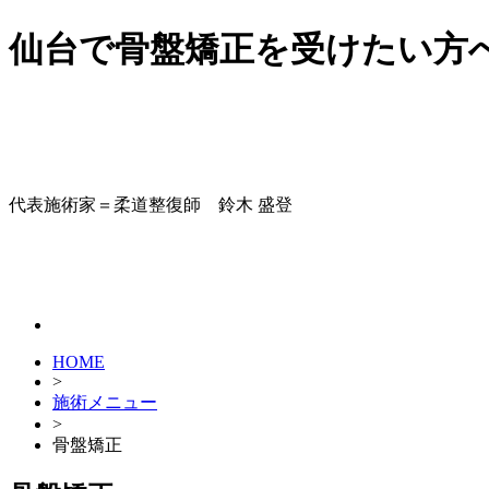
仙台で骨盤矯正を受けたい方
代表施術家＝柔道整復師 鈴木 盛登
HOME
>
施術メニュー
>
骨盤矯正