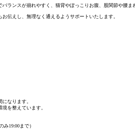
でバランスが崩れやすく、猫背やぽっこりお腹、股関節や腰ま
もお伝えし、無理なく通えるようサポートいたします。
間になります。
環境を整えています。
み19:00まで）