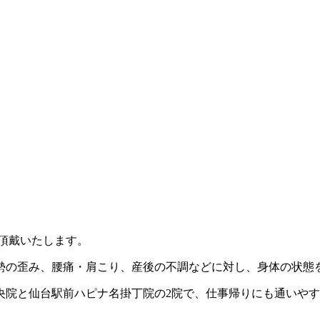
を頂戴いたします。
勢の歪み、腰痛・肩こり、産後の不調などに対し、身体の状態
中央院と仙台駅前ハピナ名掛丁院の2院で、仕事帰りにも通いやす