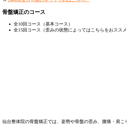
骨盤矯正のコース
全10回コース（基本コース）
全15回コース（歪みの状態によってはこちらをおスス
仙台整体院の骨盤矯正では、姿勢や骨盤の歪み、腰痛・肩こり