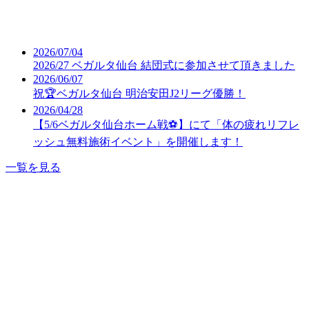
2026/07/04
2026/27 ベガルタ仙台 結団式に参加させて頂きました
2026/06/07
祝🏆ベガルタ仙台 明治安田J2リーグ優勝！
2026/04/28
【5/6ベガルタ仙台ホーム戦⚽】にて「体の疲れリフレ
ッシュ無料施術イベント」を開催します！
一覧を見る