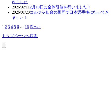
れました
2026/02/11
2月10日に全体研修を行いました！
2026/01/20
コルジャ仙台の帯同で日本選手権に行ってき
ました！
1
2
3
4
5
6
…
16
次へ »
トップページへ戻る