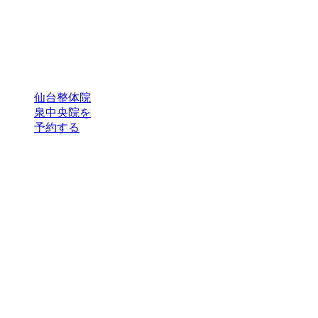
仙台整体院
泉中央院を
予約する