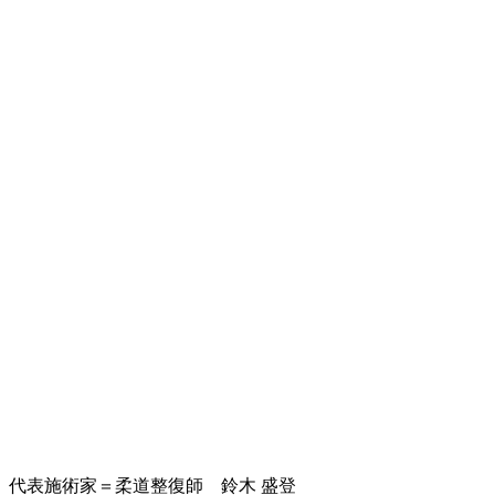
代表施術家＝柔道整復師 鈴木 盛登