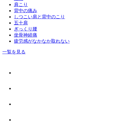
肩こり
背中の痛み
しつこい肩と背中のこり
五十肩
ぎっくり腰
坐骨神経痛
疲労感がなかなか取れない
一覧を見る