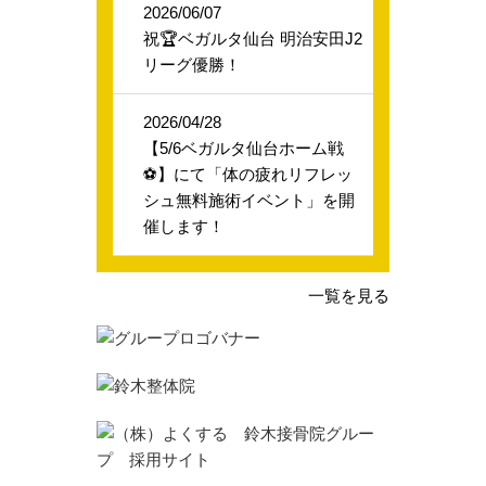
2026/06/07
祝🏆ベガルタ仙台 明治安田J2
リーグ優勝！
2026/04/28
【5/6ベガルタ仙台ホーム戦
⚽】にて「体の疲れリフレッ
シュ無料施術イベント」を開
催します！
一覧を見る