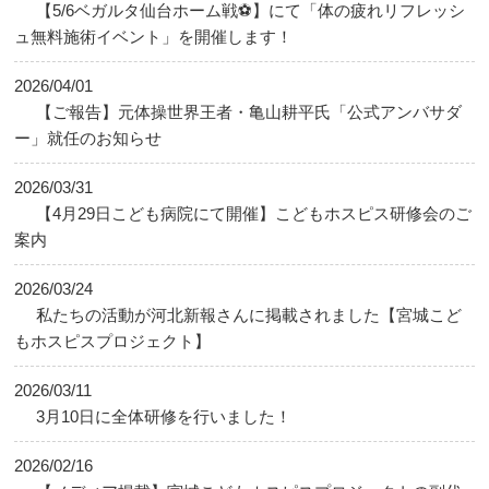
【5/6ベガルタ仙台ホーム戦⚽】にて「体の疲れリフレッシ
ュ無料施術イベント」を開催します！
2026/04/01
【ご報告】元体操世界王者・亀山耕平氏「公式アンバサダ
ー」就任のお知らせ
2026/03/31
【4月29日こども病院にて開催】こどもホスピス研修会のご
案内
2026/03/24
私たちの活動が河北新報さんに掲載されました【宮城こど
もホスピスプロジェクト】
2026/03/11
3月10日に全体研修を行いました！
2026/02/16