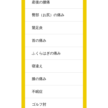
産後の腰痛
臀部（お尻）の痛み
鵞足炎
首の痛み
ふくらはぎの痛み
寝違え
膝の痛み
不眠症
ゴルフ肘