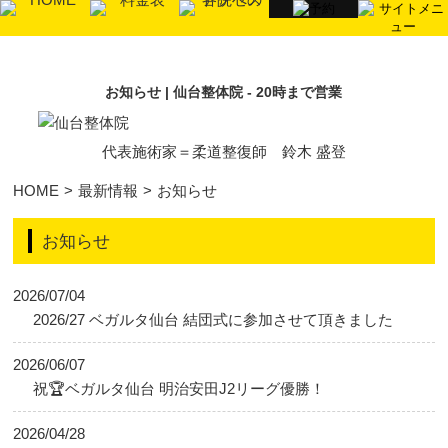
お知らせ | 仙台整体院 - 20時まで営業
代表施術家＝柔道整復師 鈴木 盛登
HOME
>
最新情報
>
お知らせ
お知らせ
2026/07/04
2026/27 ベガルタ仙台 結団式に参加させて頂きました
2026/06/07
祝🏆ベガルタ仙台 明治安田J2リーグ優勝！
2026/04/28