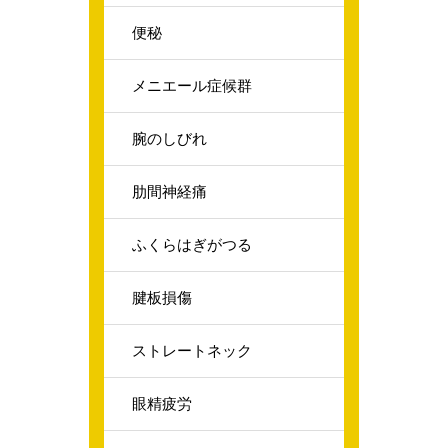
便秘
メニエール症候群
腕のしびれ
肋間神経痛
ふくらはぎがつる
腱板損傷
ストレートネック
眼精疲労