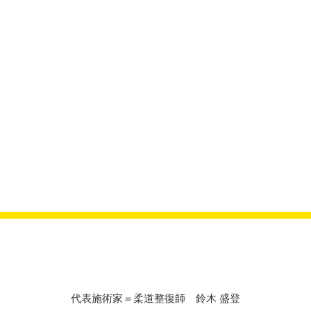
代表施術家＝柔道整復師 鈴木 盛登