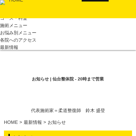
HOME
はじめての方へ
コース・料金
施術メニュー
お悩み別メニュー
各院へのアクセス
最新情報
お知らせ | 仙台整体院 - 20時まで営業
代表施術家＝柔道整復師 鈴木 盛登
HOME
>
最新情報
>
お知らせ