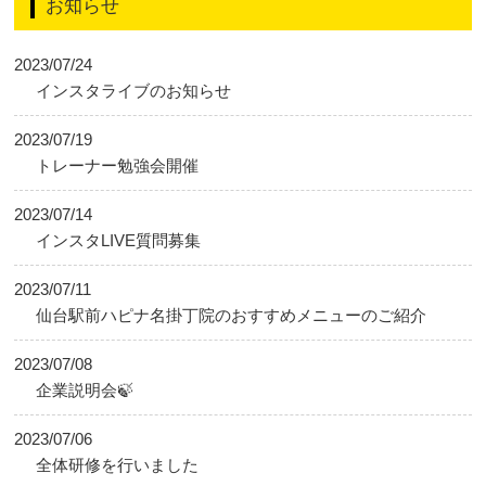
お知らせ
2023/07/24
インスタライブのお知らせ
2023/07/19
トレーナー勉強会開催
2023/07/14
インスタLIVE質問募集
2023/07/11
仙台駅前ハピナ名掛丁院のおすすめメニューのご紹介
2023/07/08
企業説明会🍃
2023/07/06
全体研修を行いました