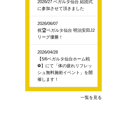
2026/27 ベガルタ仙台 結団式
に参加させて頂きました
2026/06/07
祝🏆ベガルタ仙台 明治安田J2
リーグ優勝！
2026/04/28
【5/6ベガルタ仙台ホーム戦
⚽】にて「体の疲れリフレッ
シュ無料施術イベント」を開
催します！
一覧を見る