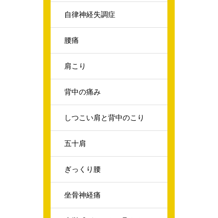
自律神経失調症
腰痛
肩こり
背中の痛み
しつこい肩と背中のこり
五十肩
ぎっくり腰
坐骨神経痛