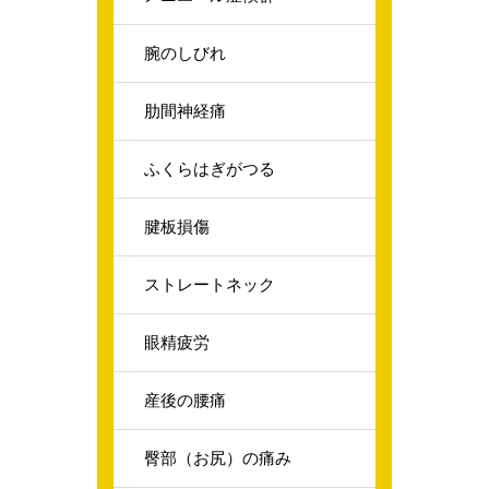
腕のしびれ
肋間神経痛
ふくらはぎがつる
腱板損傷
ストレートネック
眼精疲労
産後の腰痛
臀部（お尻）の痛み