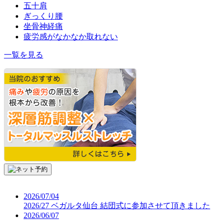
五十肩
ぎっくり腰
坐骨神経痛
疲労感がなかなか取れない
一覧を見る
2026/07/04
2026/27 ベガルタ仙台 結団式に参加させて頂きました
2026/06/07