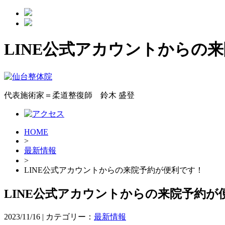
LINE公式アカウントからの来院
代表施術家＝柔道整復師 鈴木 盛登
HOME
>
最新情報
>
LINE公式アカウントからの来院予約が便利です！
LINE公式アカウントからの来院予約が
2023/11/16 | カテゴリー：
最新情報