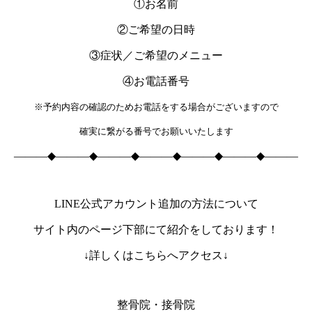
①お名前
②ご希望の日時
③症状／ご希望のメニュー
④お電話番号
※予約内容の確認のためお電話をする場合がございますので
確実に繋がる番号でお願いいたします
―――◆―――◆―――◆―――◆―――◆―――◆―――
LINE公式アカウント追加の方法について
サイト内のページ下部にて紹介をしております！
↓詳しくはこちらへアクセス↓
整骨院・接骨院