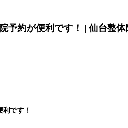
予約が便利です！ | 仙台整体院
便利です！