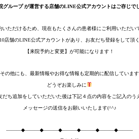
院グループ が運営する店舗の
LINE公式アカウントはご存じで
約いただけるため、現在もたくさんの患者様にご利用いただい
10店舗のLINE公式アカウントがあり、お友だち登録をして頂
【来院予約と変更】が可能になります！
その他にも、最新情報やお得な情報も定期的に配信しています
どうぞお楽しみに
友だち追加をしていただいた後は下記４点の内容をご記入のう
メッセージの送信をお願いいたします(^^♪
―――◆―――◆―――◆―――◆―――◆―――◆―――